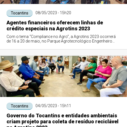
08/05/2023 - 15h20
Tocantins
Agentes financeiros oferecem linhas de
crédito especiais na Agrotins 2023
Com o tema “Compliance no Agro”, a Agrotins 2023 ocorrerá
de 16 a 20 de maio, no Parque Agrotecnológico Engenheiro
Agrônomo Mauro Medanha, na rodovia TO-050, saída para
Porto Nacional
04/05/2023 - 15h11
Tocantins
Governo do Tocantins e entidades ambientais
criam projeto para coleta de resíduo reciclável