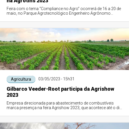
na Agrotins 2023
Feira com o tema "Compliance no Agro” ocorrerá de 16 a 20 de
maio, no Parque Agrotecnológico Engenheiro Agrônomo
Mauro Medanha, na rodovia TO-050, saída para Porto Nacional
03/05/2023 - 15h31
Agricultura
Gilbarco Veeder-Root participa da Agrishow
2023
Empresa direcionada para abastecimento de combustíveis
marca presença na feira Agrishow 2023, que acontece até o dia
05 de maio em Ribeirão Preto, SP