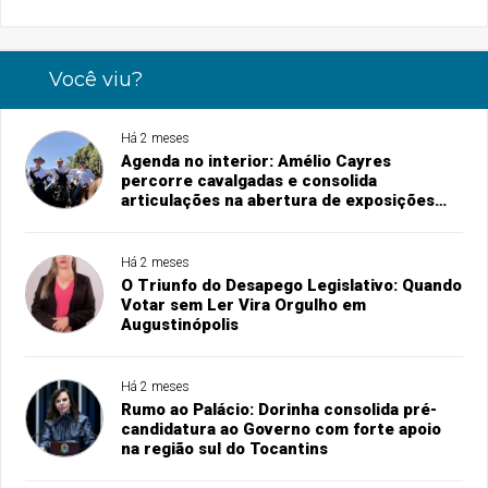
Você viu?
Há 2 meses
Agenda no interior: Amélio Cayres
percorre cavalgadas e consolida
articulações na abertura de exposições
agropecuárias
Há 2 meses
O Triunfo do Desapego Legislativo: Quando
Votar sem Ler Vira Orgulho em
Augustinópolis
Há 2 meses
Rumo ao Palácio: Dorinha consolida pré-
candidatura ao Governo com forte apoio
na região sul do Tocantins