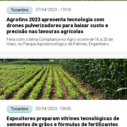
27/04/2023 - 11h10
Tocantins
Agrotins 2023 apresenta tecnologia com
drones pulverizadores para baixar custo e
precisão nas lavouras agrícolas
Feira com o tema Compliance no Agro ocorre de 16 a 20 de
maio, no Parque Agrotecnológico de Palmas, Engenheiro
Agronômo, Mauro Medanha, na rodovia TO-050, saída para
Porto Nacional
25/04/2023 - 15h35
Tocantins
Expositores preparam vitrines tecnológicas de
sementes de grãos e fórmulas de fertilizantes