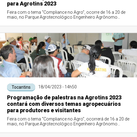
para Agrotins 2023
Feira com o tema “Compliance no Agro”, ocorre de 16 a 20 de
maio, no Parque Agrotecnológico Engenheiro Agrônomo
Mauro Medanha, em Palmas, na rodovia TO-050, saída para
Porto Nacional
18/04/2023 - 14h50
Tocantins
Programação de palestras na Agrotins 2023
contará com diversos temas agropecuários
para produtores e visitantes
Feira com o tema “Compliance no Agro”, ocorrerá de 16 a 20 de
maio, no Parque Agrotecnológico Engenheiro Agrônomo
Mauro Medanha, na rodovia TO-050, saída para Porto Nacional