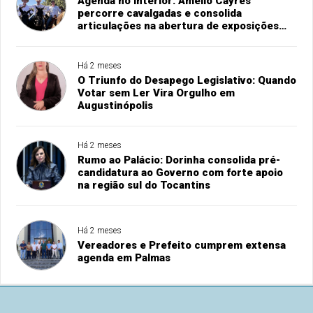
Agenda no interior: Amélio Cayres
percorre cavalgadas e consolida
articulações na abertura de exposições
agropecuárias
Há 2 meses
O Triunfo do Desapego Legislativo: Quando
Votar sem Ler Vira Orgulho em
Augustinópolis
Há 2 meses
Rumo ao Palácio: Dorinha consolida pré-
candidatura ao Governo com forte apoio
na região sul do Tocantins
Há 2 meses
Vereadores e Prefeito cumprem extensa
agenda em Palmas