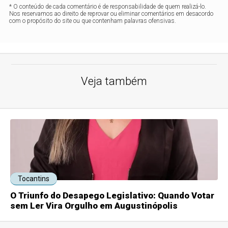
* O conteúdo de cada comentário é de responsabilidade de quem realizá-lo.
Nos reservamos ao direito de reprovar ou eliminar comentários em desacordo
com o propósito do site ou que contenham palavras ofensivas.
Veja também
Tocantins
O Triunfo do Desapego Legislativo: Quando Votar
sem Ler Vira Orgulho em Augustinópolis