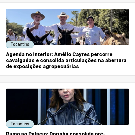
Tocantins
Agenda no interior: Amélio Cayres percorre
cavalgadas e consolida articulações na abertura
de exposições agropecuárias
Tocantins
Rumo ao Palácio: Dorinha consolida pré-