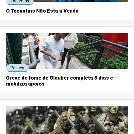
Tocantins
O Tocantins Não Está à Venda
Política
Greve de fome de Glauber completa 8 dias e
mobiliza apoios