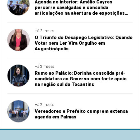
Agenda no interior: Amélio Cayres
percorre cavalgadas e consolida
articulações na abertura de exposições
agropecuárias
Há 2 meses
O Triunfo do Desapego Legislativo: Quando
Votar sem Ler Vira Orgulho em
Augustinópolis
Há 2 meses
Rumo ao Palácio: Dorinha consolida pré-
candidatura ao Governo com forte apoio
na região sul do Tocantins
Há 2 meses
Vereadores e Prefeito cumprem extensa
agenda em Palmas