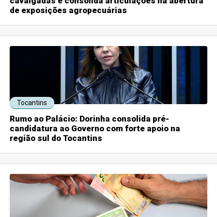
cavalgadas e consolida articulações na abertura
de exposições agropecuárias
Tocantins
Rumo ao Palácio: Dorinha consolida pré-
candidatura ao Governo com forte apoio na
região sul do Tocantins