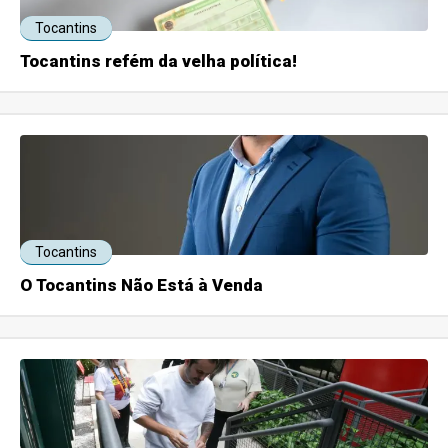
Tocantins
Tocantins refém da velha política!
Tocantins
O Tocantins Não Está à Venda