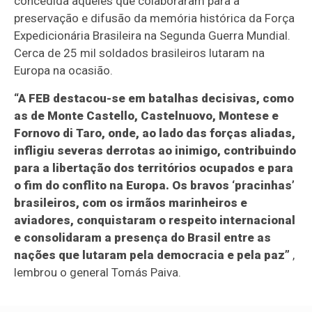
concedida àqueles que colaboraram para a
preservação e difusão da memória histórica da Força
Expedicionária Brasileira na Segunda Guerra Mundial.
Cerca de 25 mil soldados brasileiros lutaram na
Europa na ocasião.
“A FEB destacou-se em batalhas decisivas, como
as de Monte Castello, Castelnuovo, Montese e
Fornovo di Taro, onde, ao lado das forças aliadas,
infligiu severas derrotas ao inimigo, contribuindo
para a libertação dos territórios ocupados e para
o fim do conflito na Europa. Os bravos ‘pracinhas’
brasileiros, com os irmãos marinheiros e
aviadores, conquistaram o respeito internacional
e consolidaram a presença do Brasil entre as
nações que lutaram pela democracia e pela paz”
,
lembrou o general Tomás Paiva.