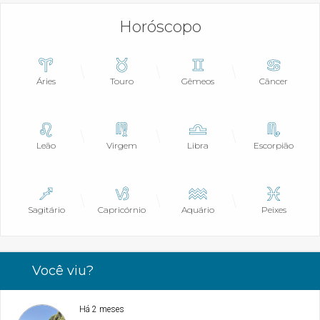
Horóscopo
Áries
Touro
Gêmeos
Câncer
Leão
Virgem
Libra
Escorpião
Sagitário
Capricórnio
Aquário
Peixes
Você viu?
Há 2 meses