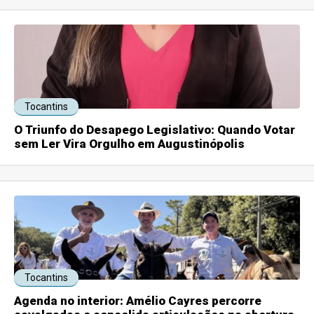
Tocantins
O Triunfo do Desapego Legislativo: Quando Votar
sem Ler Vira Orgulho em Augustinópolis
Tocantins
Agenda no interior: Amélio Cayres percorre