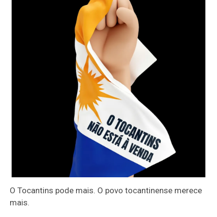
O Tocantins pode mais. O povo tocantinense merece
mais.