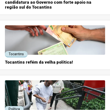
candidatura ao Governo com forte apoio na
região sul do Tocantins
Tocantins
Tocantins refém da velha política!
Política