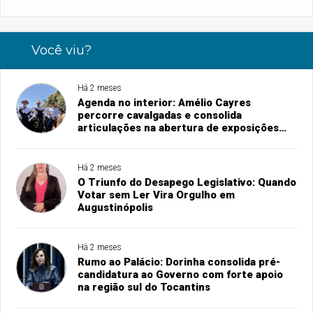
Você viu?
Há 2 meses
Agenda no interior: Amélio Cayres
percorre cavalgadas e consolida
articulações na abertura de exposições
agropecuárias
Há 2 meses
O Triunfo do Desapego Legislativo: Quando
Votar sem Ler Vira Orgulho em
Augustinópolis
Há 2 meses
Rumo ao Palácio: Dorinha consolida pré-
candidatura ao Governo com forte apoio
na região sul do Tocantins