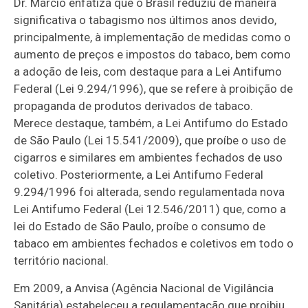
Dr. Marcio enfatiza que o Brasil reduziu de maneira
significativa o tabagismo nos últimos anos devido,
principalmente, à implementação de medidas como o
aumento de preços e impostos do tabaco, bem como
a adoção de leis, com destaque para a Lei Antifumo
Federal (Lei 9.294/1996), que se refere à proibição de
propaganda de produtos derivados de tabaco.
Merece destaque, também, a Lei Antifumo do Estado
de São Paulo (Lei 15.541/2009), que proíbe o uso de
cigarros e similares em ambientes fechados de uso
coletivo. Posteriormente, a Lei Antifumo Federal
9.294/1996 foi alterada, sendo regulamentada nova
Lei Antifumo Federal (Lei 12.546/2011) que, como a
lei do Estado de São Paulo, proíbe o consumo de
tabaco em ambientes fechados e coletivos em todo o
território nacional.
Em 2009, a Anvisa (Agência Nacional de Vigilância
Sanitária) estabeleceu a regulamentação que proibiu