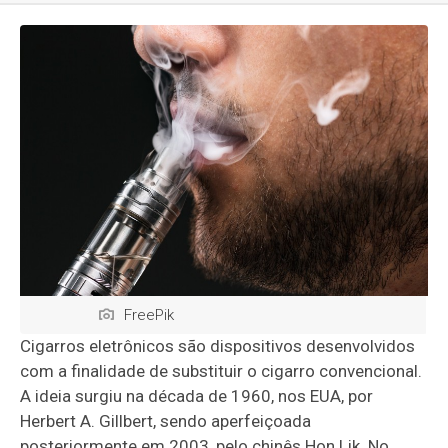
FreePik
Cigarros eletrônicos são dispositivos desenvolvidos
com a finalidade de substituir o cigarro convencional.
A ideia surgiu na década de 1960, nos EUA, por
Herbert A. Gillbert, sendo aperfeiçoada
posteriormente em 2003, pelo chinês Hon Lik. No