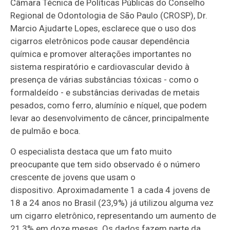
Câmara Técnica de Políticas Públicas do Conselho
Regional de Odontologia de São Paulo (CROSP), Dr.
Marcio Ajudarte Lopes, esclarece que o uso dos
cigarros eletrônicos pode causar dependência
química e promover alterações importantes no
sistema respiratório e cardiovascular devido à
presença de várias substâncias tóxicas - como o
formaldeído - e substâncias derivadas de metais
pesados, como ferro, alumínio e níquel, que podem
levar ao desenvolvimento de câncer, principalmente
de pulmão e boca.
O especialista destaca que um fato muito
preocupante que tem sido observado é o número
crescente de jovens que usam o
dispositivo. Aproximadamente 1 a cada 4 jovens de
18 a 24 anos no Brasil (23,9%) já utilizou alguma vez
um cigarro eletrônico, representando um aumento de
21,3% em doze meses. Os dados fazem parte da