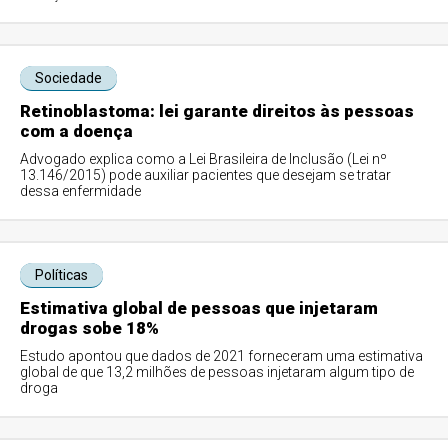
Sociedade
Retinoblastoma: lei garante direitos às pessoas
com a doença
Advogado explica como a Lei Brasileira de Inclusão (Lei nº
13.146/2015) pode auxiliar pacientes que desejam se tratar
dessa enfermidade
Políticas
Estimativa global de pessoas que injetaram
drogas sobe 18%
Estudo apontou que dados de 2021 forneceram uma estimativa
global de que 13,2 milhões de pessoas injetaram algum tipo de
droga