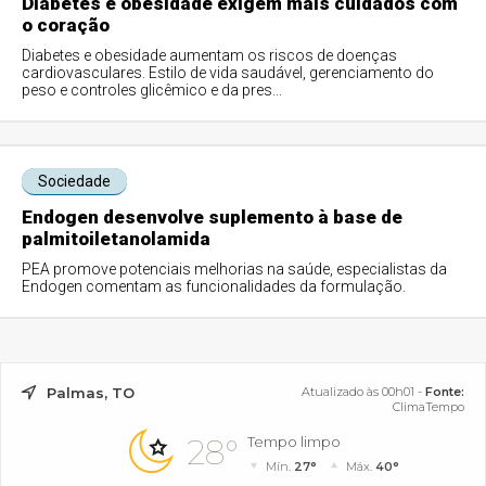
Diabetes e obesidade exigem mais cuidados com
o coração
Diabetes e obesidade aumentam os riscos de doenças
cardiovasculares. Estilo de vida saudável, gerenciamento do
peso e controles glicêmico e da pres...
Sociedade
Endogen desenvolve suplemento à base de
palmitoiletanolamida
PEA promove potenciais melhorias na saúde, especialistas da
Endogen comentam as funcionalidades da formulação.
Palmas, TO
Atualizado às 00h01 -
Fonte:
ClimaTempo
28°
Tempo limpo
Mín.
27°
Máx.
40°