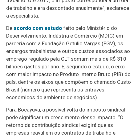
trabalho. Até 2017, o imposto correspondia a um dia
de trabalho e era descontado anualmente”, esclarece
a especialista.
De
acordo com estudo
feito pelo Ministério do
Desenvolvimento, Indústria e Comércio (MDIC) em
parceria com a Fundação Getulio Vargas (FGV), os
encargos trabalhistas e outros custos associados ao
emprego regulado pela CLT somam mais de R$ 310
bilhões gastos por ano. É, segundo o estudo, o eixo
com maior impacto no Produto Interno Bruto (PIB) do
país, dentre os eixos que compõem o chamado Custo
Brasil (número que representa os entraves
econômicos do ambiente de negócios).
Para Bocayuva, a possível volta do imposto sindical
pode significar um crescimento desse impacto. “O
retorno da contribuição sindical exigirá que as
empresas reavaliem os contratos de trabalho e