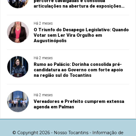
percorre cavalgadas e consolida
articulações na abertura de exposições
agropecuárias
Há 2 meses
O Triunfo do Desapego Legislativo: Quando
Votar sem Ler Vira Orgulho em
Augustinópolis
Há 2 meses
Rumo ao Palácio: Dorinha consolida pré-
candidatura ao Governo com forte apoio
na região sul do Tocantins
Há 2 meses
Vereadores e Prefeito cumprem extensa
agenda em Palmas
© Copyright 2026 - Nosso Tocantins - Informação de