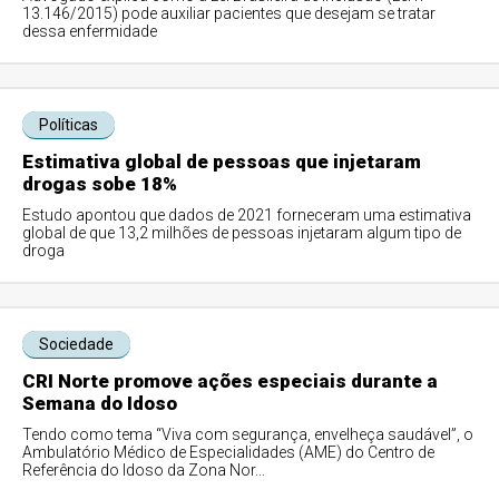
13.146/2015) pode auxiliar pacientes que desejam se tratar
dessa enfermidade
Políticas
Estimativa global de pessoas que injetaram
drogas sobe 18%
Estudo apontou que dados de 2021 forneceram uma estimativa
global de que 13,2 milhões de pessoas injetaram algum tipo de
droga
Sociedade
CRI Norte promove ações especiais durante a
Semana do Idoso
Tendo como tema “Viva com segurança, envelheça saudável”, o
Ambulatório Médico de Especialidades (AME) do Centro de
Referência do Idoso da Zona Nor...