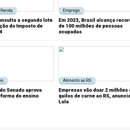
 Renda
Emprego
nsulta a segundo lote
Em 2023, Brasil alcança reco
ição do Imposto de
de 100 milhões de pessoas
4
ocupadas
io
Alimento ao RS
do Senado aprova
Empresas vão doar 2 milhões 
eforma do ensino
quilos de carne ao RS, anunci
Lula