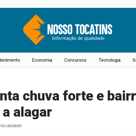
etenimento
Economia
Concursos
Tecnologia
S
nta chuva forte e bair
 a alagar
 localidade