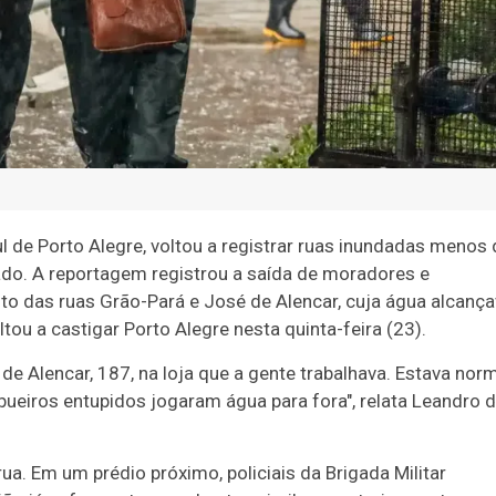
ul de Porto Alegre, voltou a registrar ruas inundadas menos 
do. A reportagem registrou a saída de moradores e
to das ruas Grão-Pará e José de Alencar, cuja água alcanç
ltou a castigar Porto Alegre nesta quinta-feira (23).
 de Alencar, 187, na loja que a gente trabalhava. Estava norm
bueiros entupidos jogaram água para fora", relata Leandro 
rua. Em um prédio próximo, policiais da Brigada Militar