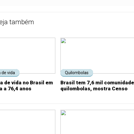
eja também
 de vida
Quilombolas
a de vida no Brasil em
Brasil tem 7,6 mil comunidad
a a 76,4 anos
quilombolas, mostra Censo