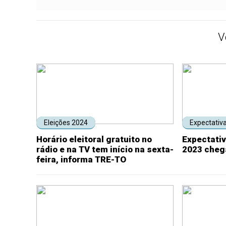
V
Eleições 2024
Expectativa
Horário eleitoral gratuito no
Expectativ
rádio e na TV tem início na sexta-
2023 cheg
feira, informa TRE-TO