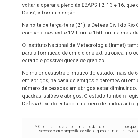
voltar a operar a pleno às EBAPS 12, 13 e 16, que
Deus", informa o órgão.
Na noite de terça-feira (21), a Defesa Civil do Ri
com volumes entre 120 mm e 150 mm na metade su
O Instituto Nacional de Meteorologia (Inmet) tam
para a formação de um ciclone extratropical no o
estado e possível queda de granizo.
No maior desastre climático do estado, mais de 6
em abrigos, na casa de amigos e parentes ou em
número de pessoas em abrigos estar diminuindo,
quadras, salões e abrigos. O estado também regi
Defesa Civil do estado, o número de óbitos subi
* O conteúdo de cada comentário é de responsabilidade de quem 
desacordo com o propósito do site ou que contenham palavras 