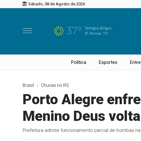
Sábado, 08 de Agosto de 2026
37°
Tempo limpo
Palmas, TO
Política
Esportes
Entr
Brasil
Chuvas no RS
Porto Alegre enfre
Menino Deus volta
Prefeitura admite funcionamento parcial de bombas na