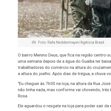
Foto: Rafa Neddermayer/Agência Brasil
O bairro Menino Deus, que fica na região centro-s
uma semana depois de a água do Guaíba ter baixa
trabalhadores do comércio na altura do cruzamen
a altura do joelho. Após dias de trégua, a chuva vo
"Eu cheguei às 7h30 na loja, na altura da Rua José
não tinha nada, mas conforme vai chovendo, três 
Rosa.
Ele aguardou o resgate na loja para poder sair da 