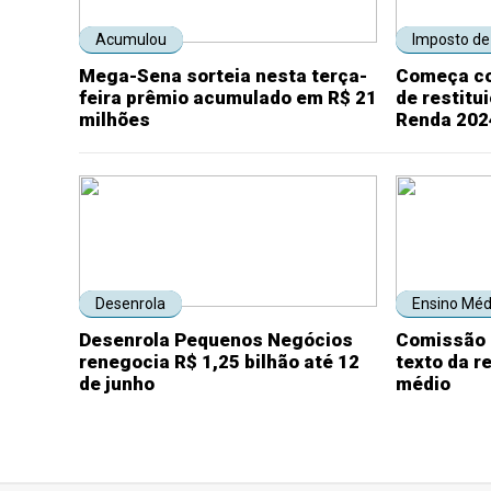
Acumulou
Imposto de
Mega-Sena sorteia nesta terça-
Começa co
feira prêmio acumulado em R$ 21
de restitu
milhões
Renda 202
Desenrola
Ensino Méd
Desenrola Pequenos Negócios
Comissão 
renegocia R$ 1,25 bilhão até 12
texto da r
de junho
médio