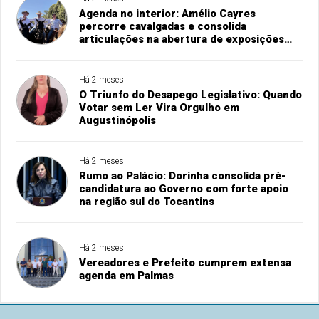
Agenda no interior: Amélio Cayres
percorre cavalgadas e consolida
articulações na abertura de exposições
agropecuárias
Há 2 meses
O Triunfo do Desapego Legislativo: Quando
Votar sem Ler Vira Orgulho em
Augustinópolis
Há 2 meses
Rumo ao Palácio: Dorinha consolida pré-
candidatura ao Governo com forte apoio
na região sul do Tocantins
Há 2 meses
Vereadores e Prefeito cumprem extensa
agenda em Palmas