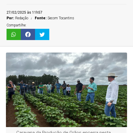
27/02/2025 às 11h57
Por:
Redação
Fonte:
Secom Tocantins
Compartilhe:
Caravana da Produção de Grãos encerra nesta