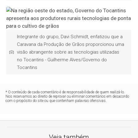
Integrante do grupo, Davi Schmidt, enfatizou que a
Caravana da Produção de Grãos proporcionou uma
visão abrangente sobre as tecnologias utilizadas
no Tocantins - Guilherme Alves/Governo do
Tocantins
* O conteúdo de cada comentário é de responsabilidade de quem realizá-lo.
Nos reservamos ao direito de reprovar ou eliminar comentários em desacordo
com o propósito do site ou que contenham palavras ofensivas.
Veja também