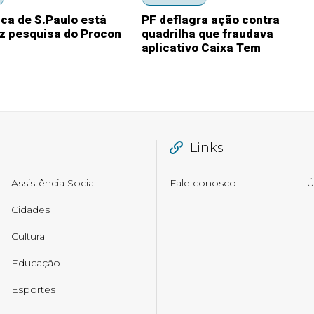
ca de S.Paulo está
PF deflagra ação contra
iz pesquisa do Procon
quadrilha que fraudava
aplicativo Caixa Tem
Links
Assistência Social
Fale conosco
Ú
Cidades
Cultura
Educação
Esportes