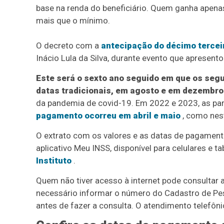
base na renda do beneficiário. Quem ganha apena
mais que o mínimo.
O decreto com a
antecipação do décimo terceir
Inácio Lula da Silva, durante evento que apresent
Este será o sexto ano seguido em que os seg
datas tradicionais, em agosto e em dezembro
da pandemia de covid-19. Em 2022 e 2023, as pa
pagamento ocorreu em abril e maio
, como nes
O extrato com os valores e as datas de pagament
aplicativo Meu INSS, disponível para celulares e 
Instituto
.
Quem não tiver acesso à internet pode consultar a
necessário informar o número do Cadastro de Pes
antes de fazer a consulta. O atendimento telefôn