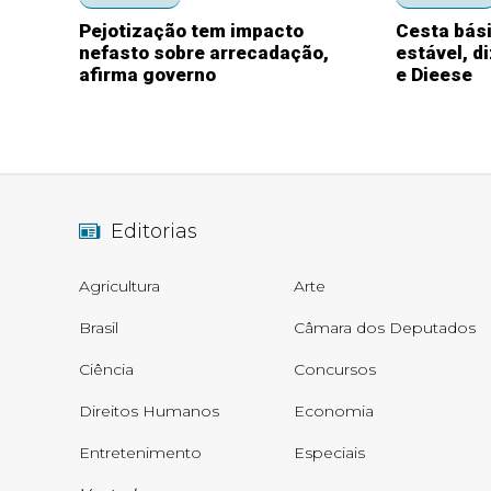
Pejotização tem impacto
Cesta bási
nefasto sobre arrecadação,
estável, d
afirma governo
e Dieese
Editorias
Agricultura
Arte
Brasil
Câmara dos Deputados
Ciência
Concursos
Direitos Humanos
Economia
Entretenimento
Especiais