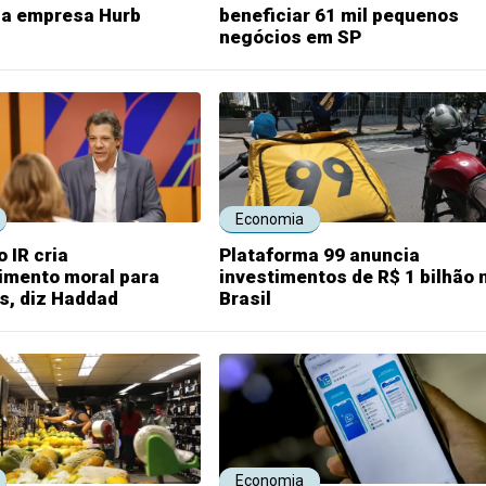
da empresa Hurb
beneficiar 61 mil pequenos
negócios em SP
Economia
 IR cria
Plataforma 99 anuncia
imento moral para
investimentos de R$ 1 bilhão 
s, diz Haddad
Brasil
Economia