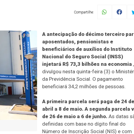
Compartilhe:
A antecipação do décimo terceiro pa
aposentados, pensionistas e
beneficiários de auxílios do Instituto
Nacional do Seguro Social (INSS)
injetará R$ 73,3 bilhões na economia
,
divulgou nesta quinta-feira (3) o Ministér
da Previdência Social. O pagamento
beneficiará 34,2 milhões de pessoas.
A primeira parcela será paga de 24 d
abril a 8 de maio. A segunda parcela v
de 26 de maio a 6 de junho.
As datas s
definidas com base no dígito final do
Número de Inscrição Social (NIS) e com