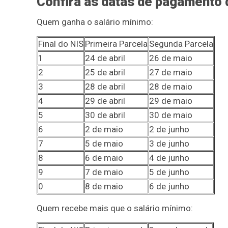
Confira as datas de pagamento d
Quem ganha o salário mínimo:
Final do NIS
Primeira Parcela
Segunda Parcela
1
24 de abril
26 de maio
2
25 de abril
27 de maio
3
28 de abril
28 de maio
4
29 de abril
29 de maio
5
30 de abril
30 de maio
6
2 de maio
2 de junho
7
5 de maio
3 de junho
8
6 de maio
4 de junho
9
7 de maio
5 de junho
0
8 de maio
6 de junho
Quem recebe mais que o salário mínimo: