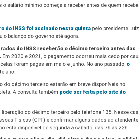
s o salário mínimo começa a receber antes de quem recebe
o do INSS foi assinado nesta quinta
pelo presidente Luiz
ou o balanço do governo até agora.
urados do INSS receberão o décimo terceiro antes das
.
Em 2020 e 2021, o pagamento ocorreu mais cedo por cau
rcelas foram pagas em maio e junho. No ano passado,
o
te ano.
o do décimo terceiro estarão em breve disponíveis no
tablets. A consulta também
pode ser feita pelo site do
 liberação do décimo terceiro pelo telefone 135. Nesse cas
soas Físicas (CPF) e confirmar alguns dados ao atendente
ico está disponível de segunda a sábado, das 7h às 22h.