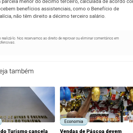
a parcela menor do décimo terceiro, calculada de acordo c
recebem benefícios assistenciais, como o Benefício de
ícia, não têm direito a décimo terceiro salário.
realizá-lo. Nos reservamos ao direito de reprovar ou eliminar comentários em
ofensivas.
eja também
Economia
 do Turismo cancela
Vendas de Páscoa devem