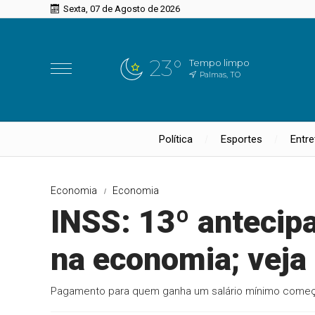
Sexta, 07 de Agosto de 2026
23°
Tempo limpo
Palmas, TO
Política
Esportes
Entr
Economia
Economia
INSS: 13º antecipa
na economia; veja
Pagamento para quem ganha um salário mínimo começa