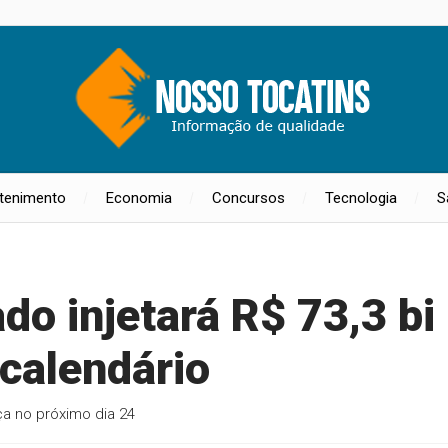
etenimento
Economia
Concursos
Tecnologia
S
do injetará R$ 73,3 bi
 calendário
 no próximo dia 24