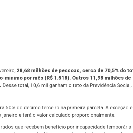
ereiro,
28,68 milhões de pessoas, cerca de 70,5% do to
o-mínimo por mês (R$ 1.518). Outros 11,98 milhões de
.
Desse total, 10,6 mil ganham o teto da Previdência Social,
á 50% do décimo terceiro na primeira parcela. A exceção é
janeiro e terá o valor calculado proporcionalmente.
gurados que recebem benefício por incapacidade temporária