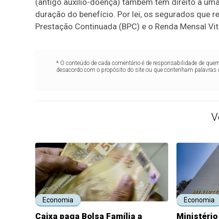
(antigo auxílio-doença) também têm direito a um
duração do benefício. Por lei, os segurados que 
Prestação Continuada (BPC) e o Renda Mensal Vital
* O conteúdo de cada comentário é de responsabilidade de quem 
desacordo com o propósito do site ou que contenham palavras 
V
Economia
Economia
Caixa paga Bolsa Família a
Ministério