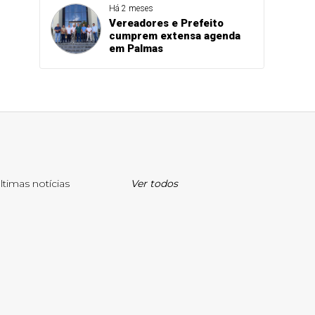
Há 2 meses
Vereadores e Prefeito
cumprem extensa agenda
em Palmas
ltimas notícias
Ver todos