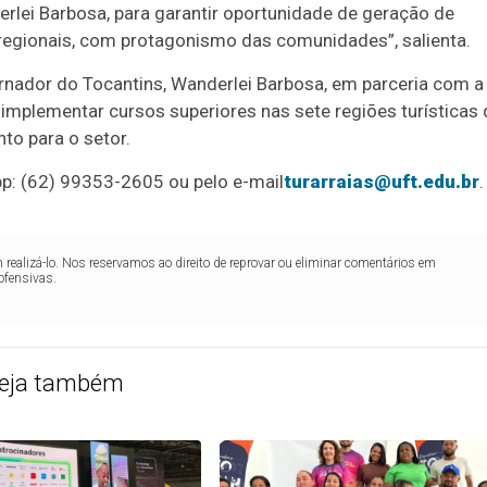
rlei Barbosa, para garantir oportunidade de geração de
regionais, com protagonismo das comunidades”, salienta.
rnador do Tocantins, Wanderlei Barbosa, em parceria com a
 implementar cursos superiores nas sete regiões turísticas
to para o setor.
: (62) 99353-2605 ou pelo e-mail
turarraias@uft.edu.br
.
realizá-lo. Nos reservamos ao direito de reprovar ou eliminar comentários em
ofensivas.
eja também