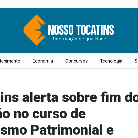
etenimento
Economia
Concursos
Tecnologia
S
ns alerta sobre fim d
ão no curso de
smo Patrimonial e