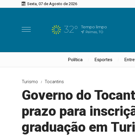
Sexta, 07 de Agosto de 2026
32°
Tempo limpo
Palmas, TO
Política
Esportes
Entr
Turismo
Tocantins
Governo do Tocanti
prazo para inscriç
graduação em Turi