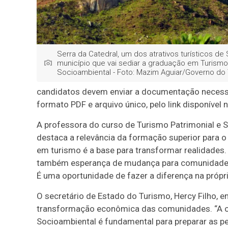
Serra da Catedral, um dos atrativos turísticos de 
município que vai sediar a graduação em Turismo 
Socioambiental - Foto: Mazim Aguiar/Governo do
candidatos devem enviar a documentação necessári
formato PDF e arquivo único, pelo link disponível n
A professora do curso de Turismo Patrimonial e 
destaca a relevância da formação superior para o
em turismo é a base para transformar realidades
também esperança de mudança para comunidades
É uma oportunidade de fazer a diferença na própria
O secretário de Estado do Turismo, Hercy Filho, en
transformação econômica das comunidades. “A of
Socioambiental é fundamental para preparar as pes