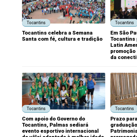
Tocantins
Tocantins
Tocantins celebra a Semana
Em São Pa
Santa com fé, cultura e tradição
Tocantins
Latin Ame
promoção t
da conecti
Tocantins
Tocantins
Com apoio do Governo do
Prazo para
Tocantins, Palmas sediará
graduação
evento esportivo internacional
Patrimonia