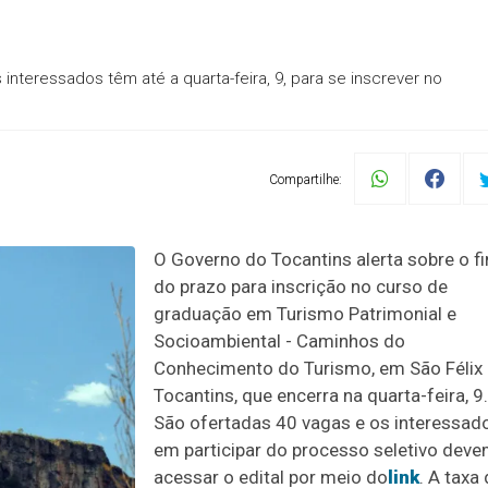
interessados têm até a quarta-feira, 9, para se inscrever no
Compartilhe:
O Governo do Tocantins alerta sobre o f
do prazo para inscrição no curso de
graduação em Turismo Patrimonial e
Socioambiental - Caminhos do
Conhecimento do Turismo, em São Félix
Tocantins, que encerra na quarta-feira, 9.
São ofertadas 40 vagas e os interessad
em participar do processo seletivo dev
acessar o edital por meio do
link
. A taxa