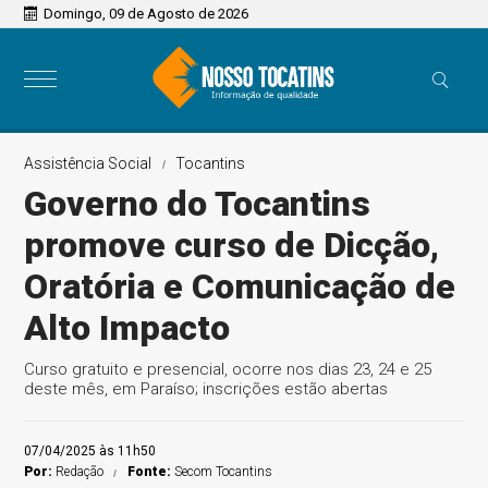
Domingo, 09 de Agosto de 2026
Assistência Social
Tocantins
Governo do Tocantins
promove curso de Dicção,
Oratória e Comunicação de
Alto Impacto
Curso gratuito e presencial, ocorre nos dias 23, 24 e 25
deste mês, em Paraíso; inscrições estão abertas
07/04/2025 às 11h50
Por:
Redação
Fonte:
Secom Tocantins