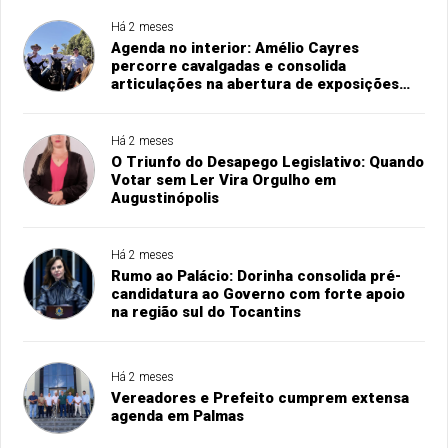
Há 2 meses
Agenda no interior: Amélio Cayres
percorre cavalgadas e consolida
articulações na abertura de exposições
agropecuárias
Há 2 meses
O Triunfo do Desapego Legislativo: Quando
Votar sem Ler Vira Orgulho em
Augustinópolis
Há 2 meses
Rumo ao Palácio: Dorinha consolida pré-
candidatura ao Governo com forte apoio
na região sul do Tocantins
Há 2 meses
Vereadores e Prefeito cumprem extensa
agenda em Palmas