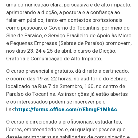
uma comunicação clara, persuasiva e de alto impacto,
aprimorando a dicção, a postura e a confiança ao
falar em público, tanto em contextos profissionais
como pessoais, o Governo do Tocantins, por meio do
Sine de Paraíso, e Serviço Brasileiro de Apoio às Micro
e Pequenas Empresas (Sebrae de Paraíso) promovem,
nos dias 23, 24 e 25 de abril, o curso de Dicção,
Oratória e Comunicação de Alto Impacto.
O curso presencial é gratuito, dá direito a certificado,
e ocorre das 19 às 22 horas, no auditório do Sebrae,
localizado na Rua 7 de Setembro, 160, no centro de
Paraíso do Tocantins. As inscrições já estão abertas
e os interessados podem se inscrever pelo
link:
https://forms.office.com/r/EbmgF1MhAc
.
O curso é direcionado a profissionais, estudantes,
líderes, empreendedores e, ou qualquer pessoa que
deseje aprimorar suas habilidades de comunicação e