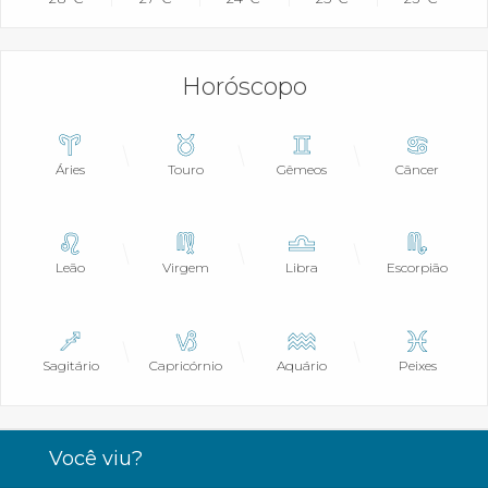
Horóscopo
Áries
Touro
Gêmeos
Câncer
Leão
Virgem
Libra
Escorpião
Sagitário
Capricórnio
Aquário
Peixes
Você viu?