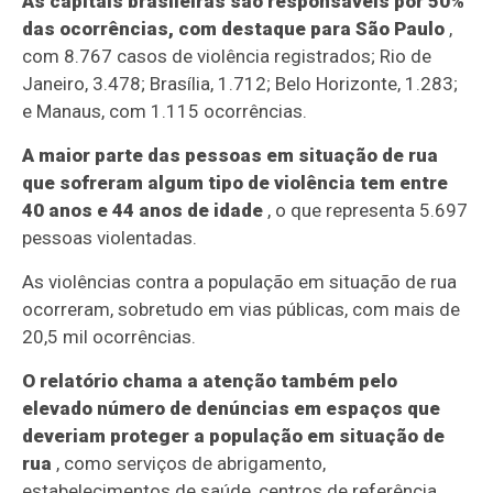
As capitais brasileiras são responsáveis por 50%
das ocorrências, com destaque para São Paulo
,
com 8.767 casos de violência registrados; Rio de
Janeiro, 3.478; Brasília, 1.712; Belo Horizonte, 1.283;
e Manaus, com 1.115 ocorrências.
A maior parte das pessoas em situação de rua
que sofreram algum tipo de violência tem entre
40 anos e 44 anos de idade
, o que representa 5.697
pessoas violentadas.
As violências contra a população em situação de rua
ocorreram, sobretudo em vias públicas, com mais de
20,5 mil ocorrências.
O relatório chama a atenção também pelo
elevado número de denúncias em espaços que
deveriam proteger a população em situação de
rua
, como serviços de abrigamento,
estabelecimentos de saúde, centros de referência,