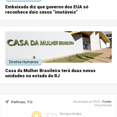
Embaixada diz que governo dos EUA só
reconhece dois sexos “imutáveis”
Direitos Humanos
Casa da Mulher Brasileira terá duas novas
unidades no estado do RJ
Palmas, TO
Atualizado às 17h01 -
Fonte:
ClimaTempo
37°
Tempo limpo