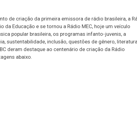
to de criação da primeira emissora de rádio brasileira, a R
io da Educação e se tornou a Rádio MEC, hoje um veículo
ica popular brasileira, os programas infanto-juvenis, a
, sustentabilidade, inclusão, questões de gênero, literatura
BC deram destaque ao centenário de criação da Rádio
tagens abaixo.