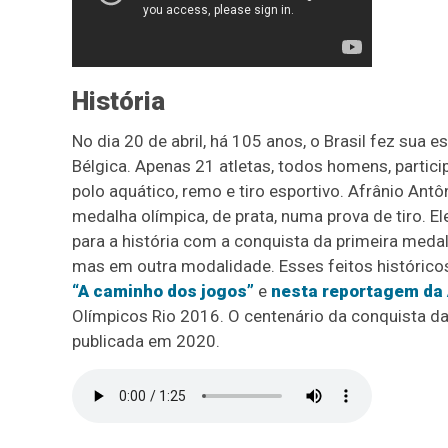
História
No dia 20 de abril, há 105 anos, o Brasil fez sua 
Bélgica. Apenas 21 atletas, todos homens, partic
polo aquático, remo e tiro esportivo. Afrânio Ant
medalha olímpica, de prata, numa prova de tiro. E
para a história com a conquista da primeira meda
mas em outra modalidade. Esses feitos histórico
“A caminho dos jogos”
e
nesta reportagem da 
Olímpicos Rio 2016. O centenário da conquista 
publicada em 2020.