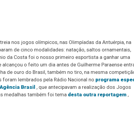
estreia nos jogos olímpicos, nas Olimpíadas da Antuérpia, na
iparam de cinco modalidades: natação, saltos ornamentais,
ônio da Costa foi o nosso primeiro esportista a ganhar uma
le alcançou o feito um dia antes de Guilherme Paraense entr
lha de ouro do Brasil, também no tiro, na mesma competiçã
s foram lembrados pela Rádio Nacional no
programa espec
Agência Brasil
, que antecipavam a realização dos Jogos
das medalhas também foi tema
desta outra reportagem
,