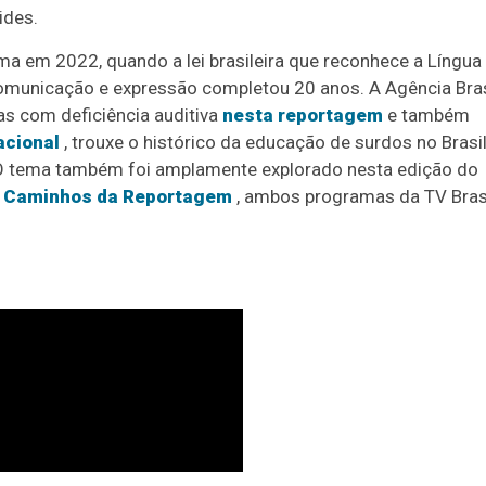
ides.
a em 2022, quando a lei brasileira que reconhece a Língua
 comunicação e expressão completou 20 anos. A Agência Bras
as com deficiência auditiva
nesta reportagem
e também
acional
, trouxe o histórico da educação de surdos no Brasil
O tema também foi amplamente explorado nesta edição do
o
Caminhos da Reportagem
, ambos programas da TV Brasi