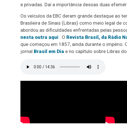
e privadas. Daí a importância dessas duas efemér
Os veículos da EBC deram grande destaque ao tem
Brasileira de Sinais (Libras) como meio legal de
abordou as dificuldades enfrentadas pelas pesso
nesta outra aqui
. O
Revista Brasil, da Rádio N
que começou em 1857, ainda durante o império. 
jornal
Brasil em Dia
e no capítulo sobre Libras d