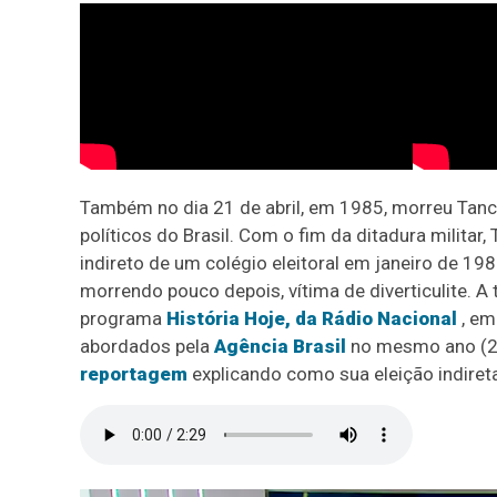
Também no dia 21 de abril, em 1985, morreu Tan
políticos do Brasil. Com o fim da ditadura militar
indireto de um colégio eleitoral em janeiro de 1
morrendo pouco depois, vítima de diverticulite. A
programa
História Hoje, da Rádio Nacional
, em
abordados pela
Agência Brasil
no mesmo ano (2
reportagem
explicando como sua eleição indiret