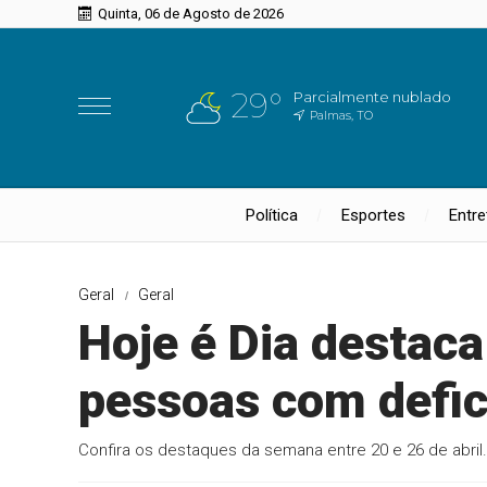
Quinta, 06 de Agosto de 2026
29°
Parcialmente nublado
Palmas, TO
Política
Esportes
Entr
Geral
Geral
Hoje é Dia destaca
pessoas com defic
Confira os destaques da semana entre 20 e 26 de abril.