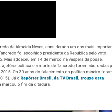
credo de Almeida Neves, considerado um dos mais importa
, Tancredo foi escolhido presidente da República pelo voto
985. Mas adoeceu em 14 de março, na véspera da posse,
 trajetória política e a morte de Tancredo foram abordadas 
 2015. Os 30 anos do falecimento do político mineiro fora
015). Já o
Repórter Brasil, da TV Brasil, trouxe esta
a marcou o fim da ditadura.