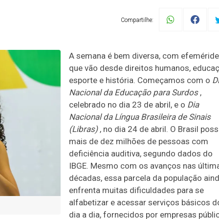
Compartilhe:
A semana é bem diversa, com efemérid
que vão desde direitos humanos, educaç
esporte e história. Começamos com o
D
Nacional da Educação para Surdos
,
celebrado no dia 23 de abril, e o
Dia
Nacional da Língua Brasileira de Sinais
(Libras)
, no dia 24 de abril. O Brasil poss
mais de dez milhões de pessoas com
deficiência auditiva, segundo dados do
IBGE. Mesmo com os avanços nas últim
décadas, essa parcela da população ain
enfrenta muitas dificuldades para se
alfabetizar e acessar serviços básicos d
dia a dia, fornecidos por empresas públi