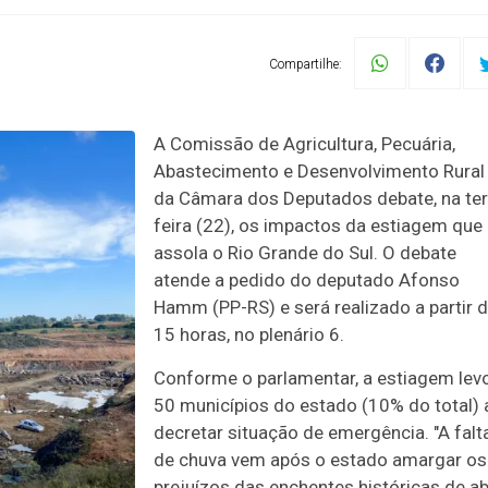
Compartilhe:
A Comissão de Agricultura, Pecuária,
Abastecimento e Desenvolvimento Rural
da Câmara dos Deputados debate, na ter
feira (22), os impactos da estiagem que
assola o Rio Grande do Sul. O debate
atende a pedido do deputado Afonso
Hamm (PP-RS) e será realizado a partir 
15 horas, no plenário 6.
Conforme o parlamentar, a estiagem lev
50 municípios do estado (10% do total) 
decretar situação de emergência. "A falt
de chuva vem após o estado amargar os
prejuízos das enchentes históricas de ab