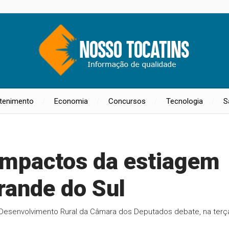
etenimento
Economia
Concursos
Tecnologia
S
impactos da estiagem
rande do Sul
 Desenvolvimento Rural da Câmara dos Deputados debate, na terç