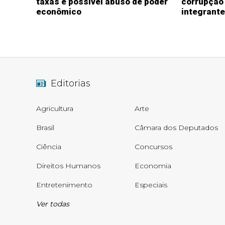
taxas e possível abuso de poder
corrupção 
econômico
integrante
Editorias
Agricultura
Arte
Brasil
Câmara dos Deputados
Ciência
Concursos
Direitos Humanos
Economia
Entretenimento
Especiais
Ver todas