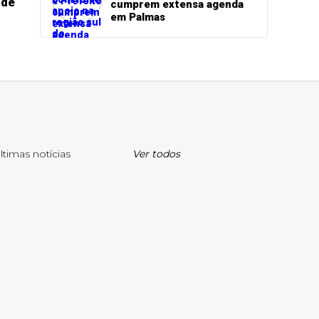
 de
cumprem extensa agenda
em Palmas
ltimas notícias
Ver todos