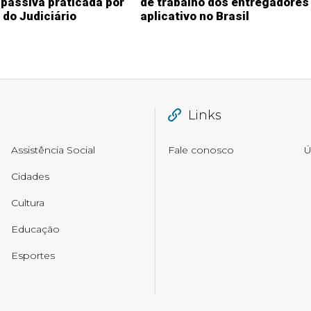
passiva praticada por
de trabalho dos entregadores
 do Judiciário
aplicativo no Brasil
Links
Assistência Social
Fale conosco
Ú
Cidades
Cultura
Educação
Esportes