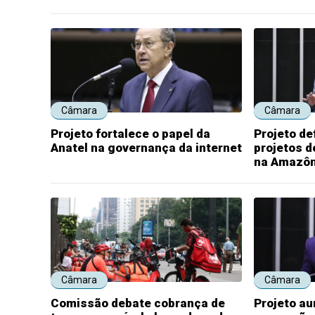
Câmara
Câmara
Projeto fortalece o papel da
Projeto de
Anatel na governança da internet
projetos 
na Amazôn
Câmara
Câmara
Comissão debate cobrança de
Projeto a