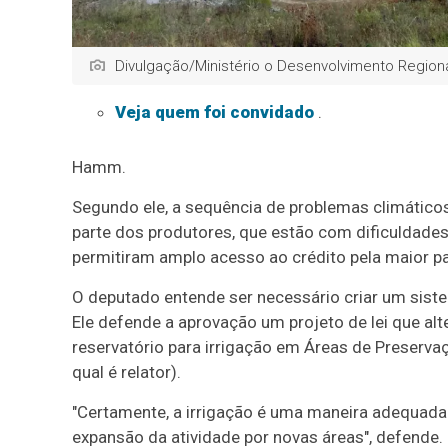
Divulgação/Ministério o Desenvolvimento Region
Veja quem foi convidado
.
Hamm.
Segundo ele, a sequência de problemas climáticos
parte dos produtores, que estão com dificuldades
permitiram amplo acesso ao crédito pela maior part
O deputado entende ser necessário criar um sist
Ele defende a aprovação um projeto de lei que alt
reservatório para irrigação em Áreas de Preserva
qual é relator).
"Certamente, a irrigação é uma maneira adequada
expansão da atividade por novas áreas", defende.