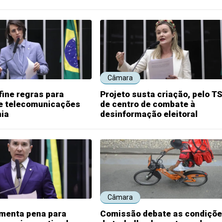
Câmara
fine regras para
Projeto susta criação, pelo TS
de telecomunicações
de centro de combate à
ia
desinformação eleitoral
Câmara
umenta pena para
Comissão debate as condiçõ