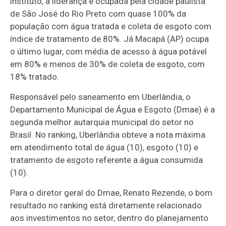
instituto, a liderança é ocupada pela cidade paulista
de São José do Rio Preto com quase 100% da
população com água tratada e coleta de esgoto com
índice de tratamento de 80%. Já Macapá (AP) ocupa
o último lugar, com média de acesso à água potável
em 80% e menos de 30% de coleta de esgoto, com
18% tratado.
Responsável pelo saneamento em Uberlândia, o
Departamento Municipal de Água e Esgoto (Dmae) é a
segunda melhor autarquia municipal do setor no
Brasil. No ranking, Uberlândia obteve a nota máxima
em atendimento total de água (10), esgoto (10) e
tratamento de esgoto referente a água consumida
(10).
Para o diretor geral do Dmae, Renato Rezende, o bom
resultado no ranking está diretamente relacionado
aos investimentos no setor, dentro do planejamento