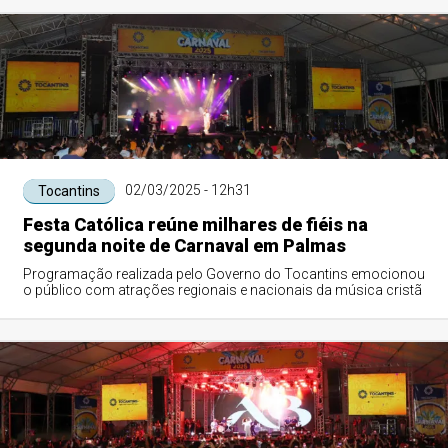
02/03/2025 - 12h31
Tocantins
Festa Católica reúne milhares de fiéis na
segunda noite de Carnaval em Palmas
Programação realizada pelo Governo do Tocantins emocionou
o público com atrações regionais e nacionais da música cristã