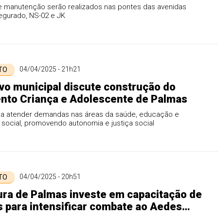
e manutenção serão realizados nas pontes das avenidas
egurado, NS-02 e JK
04/04/2025 - 21h21
 TO
vo municipal discute construção do
nto Criança e Adolescente de Palmas
visa atender demandas nas áreas da saúde, educação e
 social, promovendo autonomia e justiça social
04/04/2025 - 20h51
 TO
ura de Palmas investe em capacitação de
 para intensificar combate ao Aedes