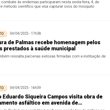
combate às endemias participaram nesta sexta-feira, 4, de
re método científico que visa capturar ovos do mosquito
04/04/2025 - 17h38
 TO
tura de Palmas recebe homenagem pelos
s prestados à saúde municipal
mbém ressalta parcerias exitosas firmadas com a instituição de
04/04/2025 - 16h39
 TO
o Eduardo Siqueira Campos visita obra de
mento asfáltico em avenida de
lto