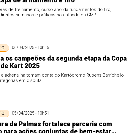
etapa de armamento e tiro
ras de treinamento, curso aborda fundamentos do tiro,
 direitos humanos e práticas no estande da GMP
06/04/2025 - 10h15
 TO
a os campeões da segunda etapa da Copa
de Kart 2025
 e adrenalina tomam conta do Kartódromo Rubens Barrichello
ategorias em disputa
05/04/2025 - 10h51
 TO
ura de Palmas fortalece parceria com
o para ações conjuntas de bem-estar