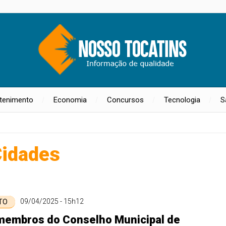
etenimento
Economia
Concursos
Tecnologia
S
idades
09/04/2025 - 15h12
 TO
membros do Conselho Municipal de