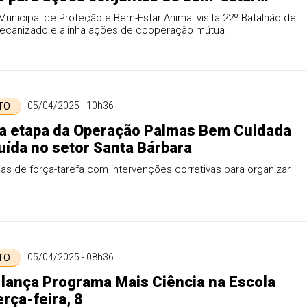
Municipal de Proteção e Bem-Estar Animal visita 22º Batalhão de
 Mecanizado e alinha ações de cooperação mútua
05/04/2025 - 10h36
 TO
a etapa da Operação Palmas Bem Cuidada
uída no setor Santa Bárbara
as de força-tarefa com intervenções corretivas para organizar
05/04/2025 - 08h36
 TO
lança Programa Mais Ciência na Escola
erça-feira, 8