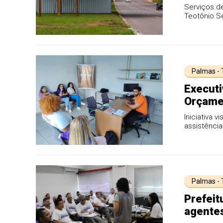
Serviços d
Teotônio S
Palmas -
Executi
Orçame
Iniciativa 
assistência
Palmas -
Prefeit
agentes