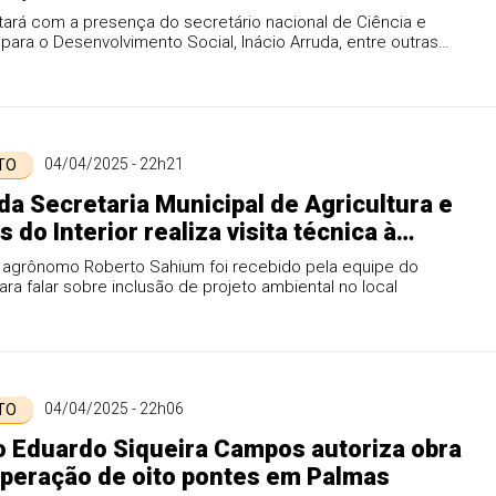
ará com a presença do secretário nacional de Ciência e
para o Desenvolvimento Social, Inácio Arruda, entre outras
s
04/04/2025 - 22h21
 TO
da Secretaria Municipal de Agricultura e
 do Interior realiza visita técnica à
inha
 agrônomo Roberto Sahium foi recebido pela equipe do
ara falar sobre inclusão de projeto ambiental no local
04/04/2025 - 22h06
 TO
o Eduardo Siqueira Campos autoriza obra
peração de oito pontes em Palmas