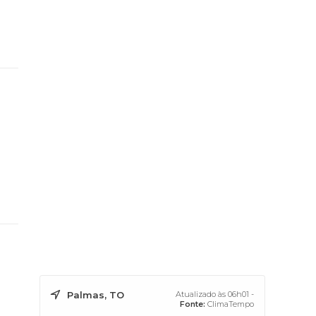
Palmas, TO
Atualizado às 06h01 -
Fonte:
ClimaTempo