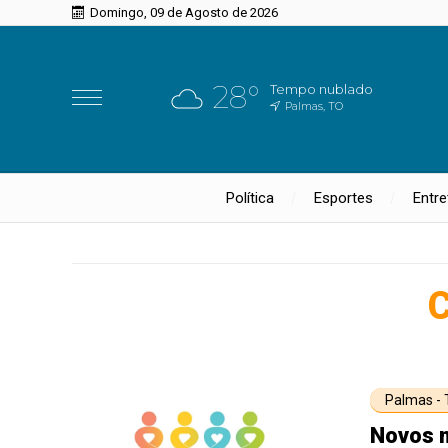
Domingo, 09 de Agosto de 2026
28°
Tempo nublado
Palmas, TO
Política
Esportes
Entr
C
Palmas -
Novos 