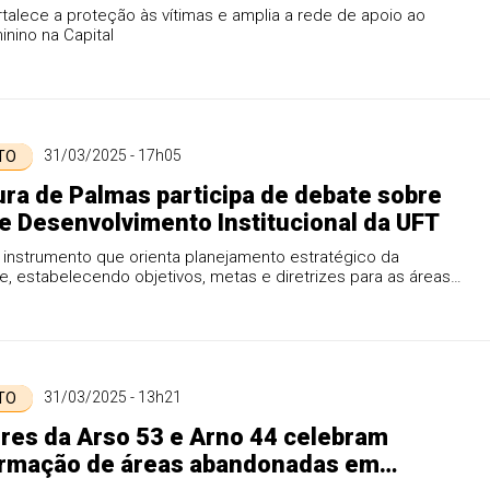
fortalece a proteção às vítimas e amplia a rede de apoio ao
inino na Capital
31/03/2025 - 17h05
 TO
ura de Palmas participa de debate sobre
e Desenvolvimento Institucional da UFT
 instrumento que orienta planejamento estratégico da
e, estabelecendo objetivos, metas e diretrizes para as áreas
..
31/03/2025 - 13h21
 TO
es da Arso 53 e Arno 44 celebram
ormação de áreas abandonadas em