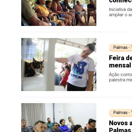
conhece
Iniciativa 
ampliar o 
Palmas -
Feira d
mensal 
Ação conto
palestra mi
Palmas -
Novos 
Palmas 