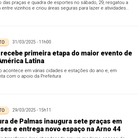
 de lazer
o das praças e quadra de esportes no sábado, 29, resgatou a
 entre vizinhos e criou áreas seguras para lazer e atividades
31/03/2025 - 11h00
 TO
recebe primeira etapa do maior evento de
América Latina
 acontece em várias cidades e estações do ano e, em
ta com o apoio da Prefeitura
29/03/2025 - 15h11
 TO
ura de Palmas inaugura sete praças em
ses e entrega novo espaço na Arno 44