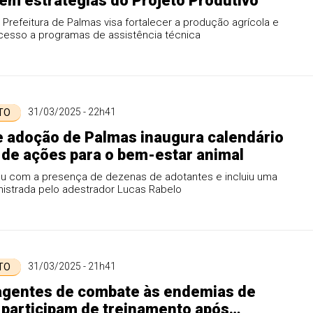
m estratégias do Projeto Produtivo
da Prefeitura de Palmas visa fortalecer a produção agrícola e
acesso a programas de assistência técnica
31/03/2025 - 22h41
 TO
e adoção de Palmas inaugura calendário
de ações para o bem-estar animal
u com a presença de dezenas de adotantes e incluiu uma
nistrada pelo adestrador Lucas Rabelo
31/03/2025 - 21h41
 TO
agentes de combate às endemias de
participam de treinamento após