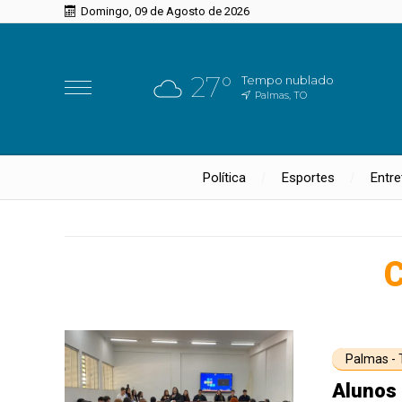
Domingo, 09 de Agosto de 2026
27°
Tempo nublado
Palmas, TO
Política
Esportes
Entr
C
Palmas -
Alunos 