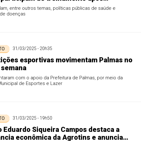
ão em concurso público
am, entre outros temas, políticas públicas de saúde e
 de doenças
31/03/2025 - 20h35
 TO
ições esportivas movimentam Palmas no
e semana
ntaram com o apoio da Prefeitura de Palmas, por meio da
unicipal de Esportes e Lazer
31/03/2025 - 19h50
 TO
o Eduardo Siqueira Campos destaca a
ncia econômica da Agrotins e anuncia