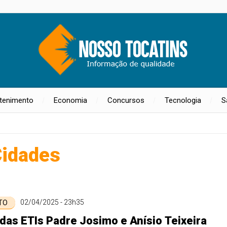
etenimento
Economia
Concursos
Tecnologia
S
idades
02/04/2025 - 23h35
 TO
das ETIs Padre Josimo e Anísio Teixeira