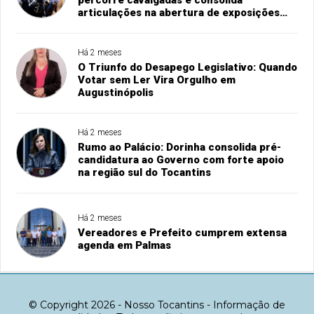
percorre cavalgadas e consolida
articulações na abertura de exposições
agropecuárias
Há 2 meses
O Triunfo do Desapego Legislativo: Quando
Votar sem Ler Vira Orgulho em
Augustinópolis
Há 2 meses
Rumo ao Palácio: Dorinha consolida pré-
candidatura ao Governo com forte apoio
na região sul do Tocantins
Há 2 meses
Vereadores e Prefeito cumprem extensa
agenda em Palmas
© Copyright 2026 - Nosso Tocantins - Informação de