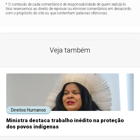
* O conteúdo de cada comentário é de responsabilidade de quem realizá-lo.
Nos reservamos ao direito de reprovar ou eliminar comentários em desacordo
com o propósito do site ou que contenham palavras ofensivas.
Veja também
Direitos Humanos
Ministra destaca trabalho inédito na proteção
dos povos indígenas