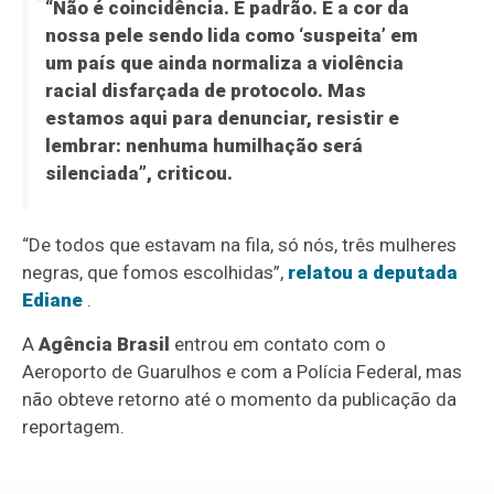
“Não é coincidência. É padrão. É a cor da
nossa pele sendo lida como ‘suspeita’ em
um país que ainda normaliza a violência
racial disfarçada de protocolo. Mas
estamos aqui para denunciar, resistir e
lembrar: nenhuma humilhação será
silenciada”, criticou.
“De todos que estavam na fila, só nós, três mulheres
negras, que fomos escolhidas”,
relatou a deputada
Ediane
.
A
Agência Brasil
entrou em contato com o
Aeroporto de Guarulhos e com a Polícia Federal, mas
não obteve retorno até o momento da publicação da
reportagem.