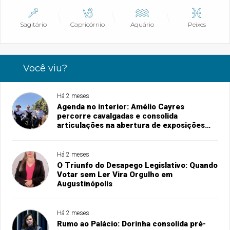
Sagitário
Capricórnio
Aquário
Peixes
Você viu?
Há 2 meses
Agenda no interior: Amélio Cayres
percorre cavalgadas e consolida
articulações na abertura de exposições
agropecuárias
Há 2 meses
O Triunfo do Desapego Legislativo: Quando
Votar sem Ler Vira Orgulho em
Augustinópolis
Há 2 meses
Rumo ao Palácio: Dorinha consolida pré-