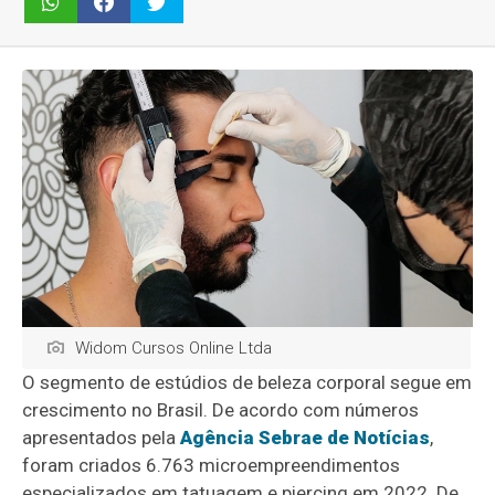
Widom Cursos Online Ltda
O segmento de estúdios de beleza corporal segue em
crescimento no Brasil. De acordo com números
apresentados pela
Agência Sebrae de Notícias
,
foram criados 6.763 microempreendimentos
especializados em tatuagem e piercing em 2022. De