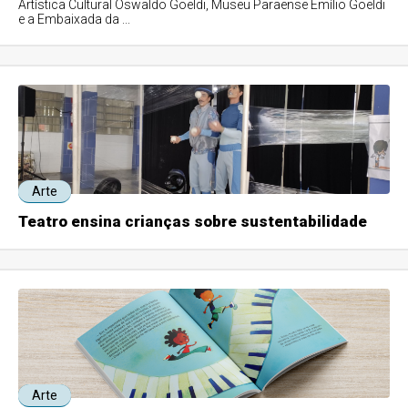
Artística Cultural Oswaldo Goeldi, Museu Paraense Emílio Goeldi
e a Embaixada da ...
Arte
Teatro ensina crianças sobre sustentabilidade
Arte