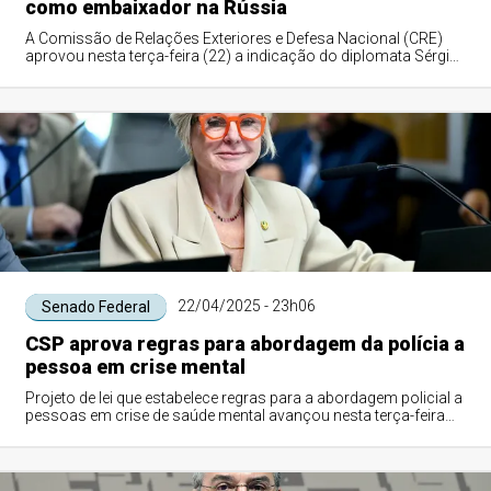
como embaixador na Rússia
A Comissão de Relações Exteriores e Defesa Nacional (CRE)
aprovou nesta terça-feira (22) a indicação do diplomata Sérgio
Rodrigues dos Santos para ...
22/04/2025 - 23h06
Senado Federal
CSP aprova regras para abordagem da polícia a
pessoa em crise mental
Projeto de lei que estabelece regras para a abordagem policial a
pessoas em crise de saúde mental avançou nesta terça-feira
(22) no Senado. A Comis...