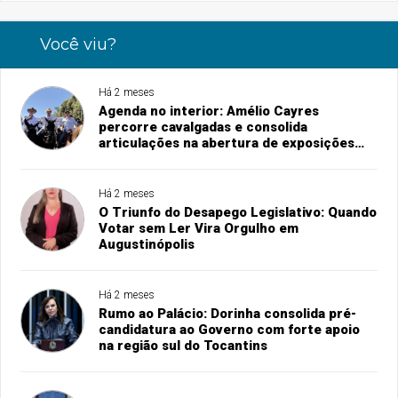
Você viu?
Há 2 meses
Agenda no interior: Amélio Cayres
percorre cavalgadas e consolida
articulações na abertura de exposições
agropecuárias
Há 2 meses
O Triunfo do Desapego Legislativo: Quando
Votar sem Ler Vira Orgulho em
Augustinópolis
Há 2 meses
Rumo ao Palácio: Dorinha consolida pré-
candidatura ao Governo com forte apoio
na região sul do Tocantins