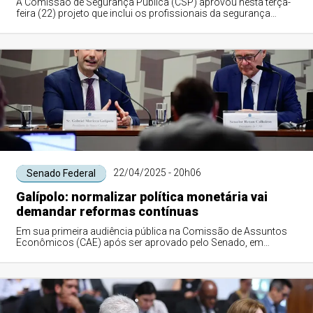
A Comissão de Segurança Pública (CSP) aprovou nesta terça-
feira (22) projeto que inclui os profissionais da segurança
pública entre os que têm prio...
22/04/2025 - 20h06
Senado Federal
Galípolo: normalizar política monetária vai
demandar reformas contínuas
Em sua primeira audiência pública na Comissão de Assuntos
Econômicos (CAE) após ser aprovado pelo Senado, em
outubro do ano passado, para assumir a...