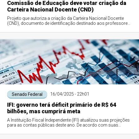
Comissão de Educação deve votar criação da
Carteira Nacional Docente (CND)
Projeto que autoriza a criação da Carteira Nacional Docente
(CND), documento de identificação destinado aos professores
da educação pública e priva...
16/04/2025 - 22h01
Senado Federal
IFI: governo terá déficit primário de R$ 64
bilhões, mas cumprirá meta
A Instituição Fiscal Independente (IFI) atualizou suas projeções
para as contas públicas deste ano. De acordo com suas
estimativas, o governo feder...