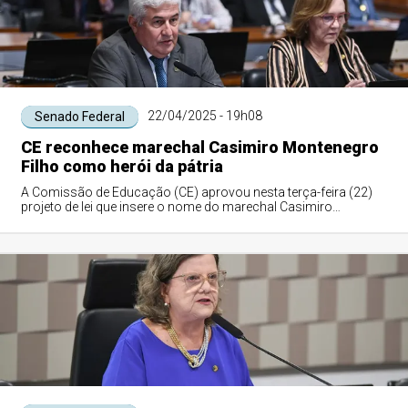
22/04/2025 - 19h08
Senado Federal
CE reconhece marechal Casimiro Montenegro
Filho como herói da pátria
A Comissão de Educação (CE) aprovou nesta terça-feira (22)
projeto de lei que insere o nome do marechal Casimiro
Montenegro Filho noLivro dos Herói...