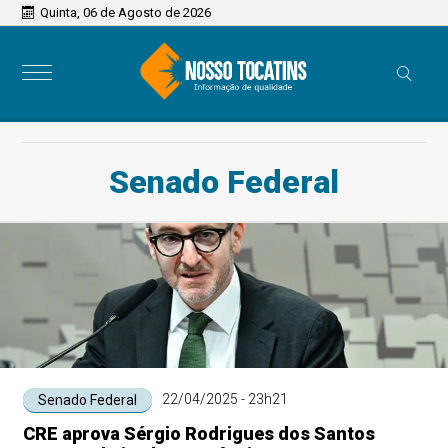
Quinta, 06 de Agosto de 2026
Senado Federal
22/04/2025 - 23h21
Senado Federal
CRE aprova Sérgio Rodrigues dos Santos