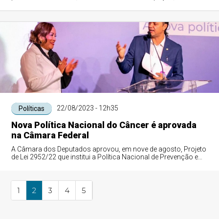
como redução da aceitação do ali...
22/08/2023 - 12h35
Políticas
Nova Política Nacional do Câncer é aprovada
na Câmara Federal
A Câmara dos Deputados aprovou, em nove de agosto, Projeto
de Lei 2952/22 que institui a Política Nacional de Prevenção e
Controle do Câncer no âmb...
1
2
3
4
5