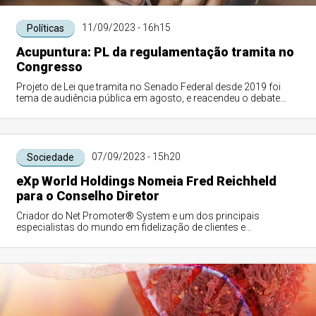
11/09/2023 - 16h15
Políticas
Acupuntura: PL da regulamentação tramita no
Congresso
Projeto de Lei que tramita no Senado Federal desde 2019 foi
tema de audiência pública em agosto, e reacendeu o debate
sobre formação profissional e...
07/09/2023 - 15h20
Sociedade
eXp World Holdings Nomeia Fred Reichheld
para o Conselho Diretor
Criador do Net Promoter® System e um dos principais
especialistas do mundo em fidelização de clientes e
funcionários tem um conhecimento incomparáv...