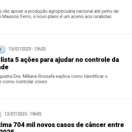
 vão apoiar a produção agropecuária nacional até junho de
o Mauricio Ferro, o novo plano é um aceno aos ruralistas
13/07/2023 - 13h25
e
lista 5 ações para ajudar no controle da
ade
uiatra Dra. Milliane Rossafa explica como identificar o
e como controlar crises
12/07/2023 - 19h05
tima 704 mil novos casos de câncer entre