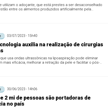
e utilizam o adoçante, que está prestes a ser desaconselhado
stão entre os alimentos produzidos artificialmente pela
03/07/2023 - 15h40
e
cnologia auxilia na realização de cirurgias
as
que usa ondas ultrassônicas na lipoaspiração pode eliminar
 mais eficácia, melhorar a retração da pele e facilitar o pós-
30/06/2023 - 14h06
e
e 2 mi de pessoas são portadoras de
a no país