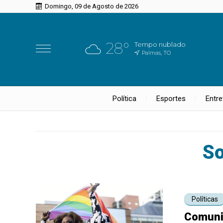
Domingo, 09 de Agosto de 2026
28°
Tempo nublado
Palmas, TO
Política
Esportes
Entr
So
Políticas
Comuni