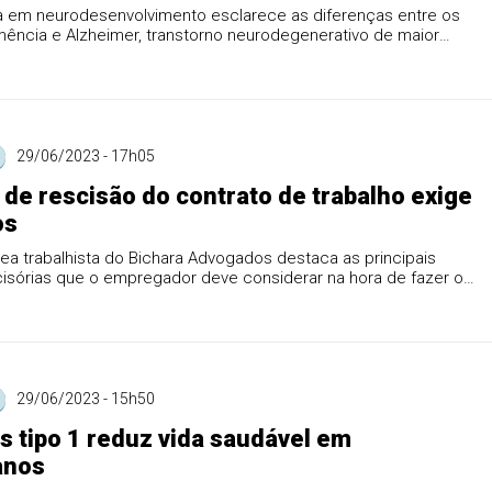
ta em neurodesenvolvimento esclarece as diferenças entre os
ência e Alzheimer, transtorno neurodegenerativo de maior
.
29/06/2023 - 17h05
 de rescisão do contrato de trabalho exige
os
ea trabalhista do Bichara Advogados destaca as principais
cisórias que o empregador deve considerar na hora de fazer o
29/06/2023 - 15h50
s tipo 1 reduz vida saudável em
anos