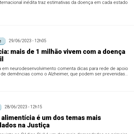
ternacional inédita traz estimativas da doença em cada estado
29/06/2023 - 12h05
e
a: mais de 1 milhão vivem com a doença
il
ta em neurodesenvolvimento comenta dicas para rede de apoio
s de demências como o Alzheimer, que podem ser prevenidas
28/06/2023 - 12h15
alimentícia é um dos temas mais
ados na Justiça