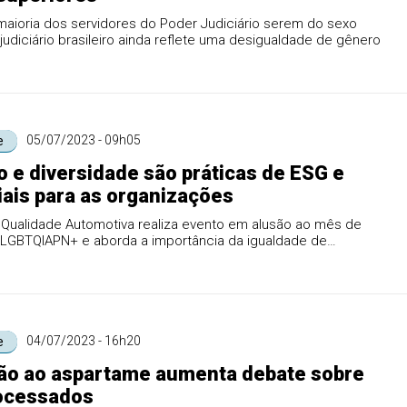
aioria dos servidores do Poder Judiciário serem do sexo
 judiciário brasileiro ainda reflete uma desigualdade de gênero
05/07/2023 - 09h05
e
o e diversidade são práticas de ESG e
ais para as organizações
a Qualidade Automotiva realiza evento em alusão ao mês de
e LGBTQIAPN+ e aborda a importância da igualdade de
es p...
04/07/2023 - 16h20
e
ão ao aspartame aumenta debate sobre
rocessados