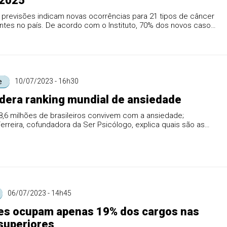
 2025
 previsões indicam novas ocorrências para 21 tipos de câncer
ntes no país. De acordo com o Instituto, 70% dos novos casos
10/07/2023 - 16h30
e
lidera ranking mundial de ansiedade
,6 milhões de brasileiros convivem com a ansiedade;
erreira, cofundadora da Ser Psicólogo, explica quais são as
...
06/07/2023 - 14h45
es ocupam apenas 19% dos cargos nas
superiores