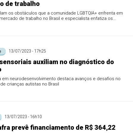
 de trabalho
lam os obstáculos que a comunidade LGBTQIA+ enfrenta em
mercado de trabalho no Brasil e especialista enfatiza os
g...
13/07/2023 - 17h25
e
sensoriais auxiliam no diagnóstico do
o
ta em neurodesenvolvimento destaca avanços e desafios no
de crianças autistas no Brasil
13/07/2023 - 16h10
fra prevê financiamento de R$ 364,22