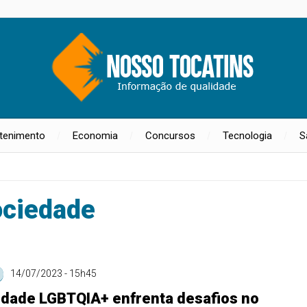
etenimento
Economia
Concursos
Tecnologia
S
ciedade
14/07/2023 - 15h45
dade LGBTQIA+ enfrenta desafios no